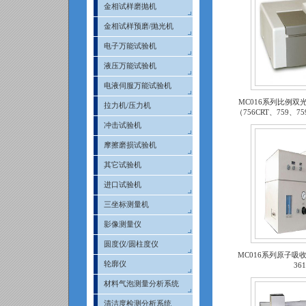
金相试样磨抛机
金相试样预磨/抛光机
电子万能试验机
液压万能试验机
电液伺服万能试验机
MC016系列比例
拉力机/压力机
（756CRT、759、75
冲击试验机
摩擦磨损试验机
其它试验机
进口试验机
三坐标测量机
影像测量仪
圆度仪/圆柱度仪
MC016系列原子吸
轮廓仪
36
材料气泡测量分析系统
清洁度检测分析系统