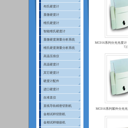
布氏硬度计
显微硬度计
维氏硬度计
智能维氏硬度计
显微硬度测量分析系统
MC016系列分光光度计（7
72
维氏硬度测量分析系统
高温压痕仪
高温硬度计
其它硬度计
硬度计配件
进口硬度计
自准直仪
直线导轨精密切割机
MC016系列紫外分光光度
金相试样切割机
金相试样镶嵌机