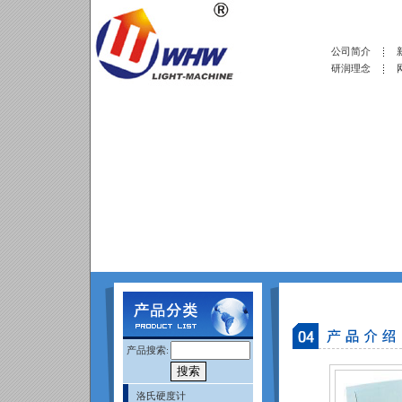
公司简介
研润理念
产品搜索:
洛氏硬度计