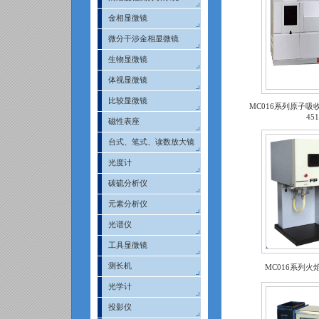
金相显微镜
微分干涉金相显微镜
生物显微镜
体视显微镜
比较显微镜
MC016系列原子吸
45
磁性表座
台式、笔式、读数放大镜
光度计
碳硫分析仪
元素分析仪
光谱仪
工具显微镜
测长机
MC016系列火
光学计
投影仪