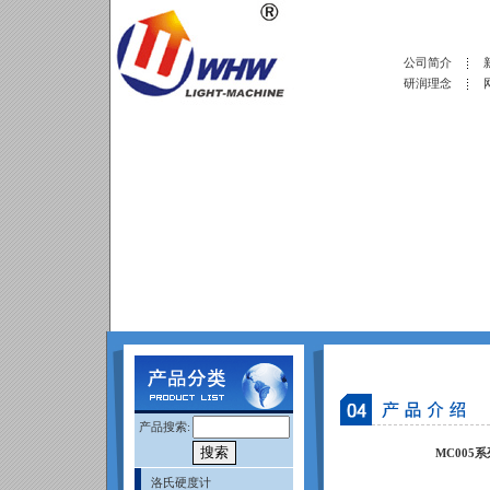
公司简介
研润理念
产品搜索:
MC005系
洛氏硬度计