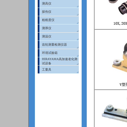
测高仪
探伤仪
粗糙度仪
测厚仪
测温仪
齿轮测量检测仪器
环境试验箱
HIRAYAMA高加速老化测
试设备
工量具