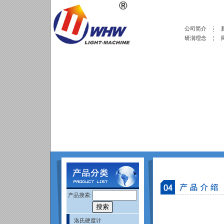
公司简介
研润理念
产品搜索:
洛氏硬度计