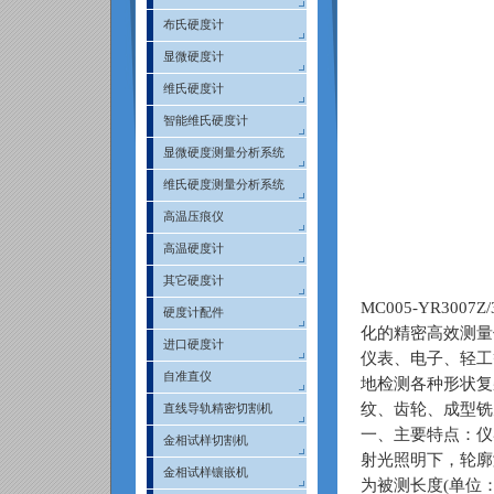
布氏硬度计
显微硬度计
维氏硬度计
智能维氏硬度计
显微硬度测量分析系统
维氏硬度测量分析系统
高温压痕仪
高温硬度计
其它硬度计
MC005-YR3007Z/
硬度计配件
化的精密高效测量
进口硬度计
仪表、电子、轻工
自准直仪
地检测各种形状复
纹、齿轮、成型铣
直线导轨精密切割机
一、主要特点：仪
金相试样切割机
射光照明下，轮廓
金相试样镶嵌机
为被测长度
(
单位