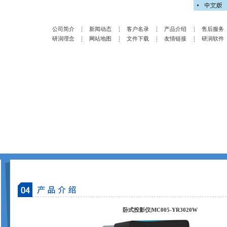
公司简介
新闻动态
客户名录
产品介绍
售后服务
研润理念
网站地图
文件下载
友情链接
研润软件
卧式投影仪|MC005-YR3020W