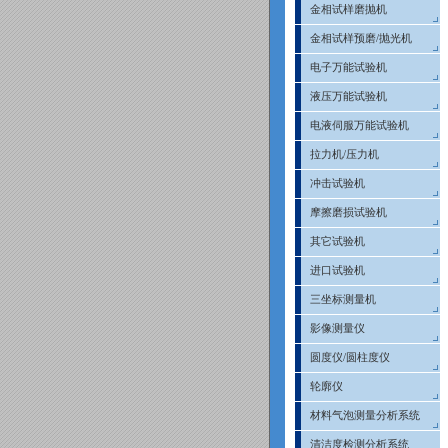
金相试样磨抛机
金相试样预磨/抛光机
电子万能试验机
液压万能试验机
电液伺服万能试验机
拉力机/压力机
冲击试验机
摩擦磨损试验机
其它试验机
进口试验机
三坐标测量机
影像测量仪
圆度仪/圆柱度仪
轮廓仪
材料气泡测量分析系统
清洁度检测分析系统