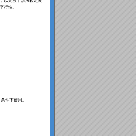
，以光波干涉法检定良
平行性。
）条件下使用。