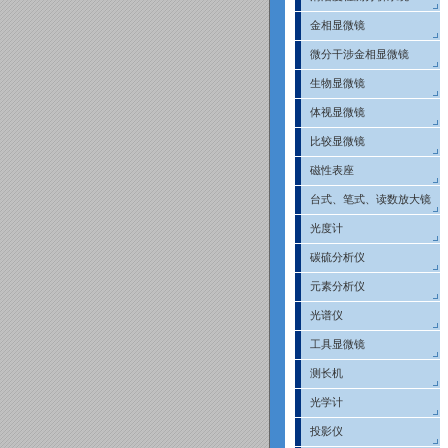
金相显微镜
微分干涉金相显微镜
生物显微镜
体视显微镜
比较显微镜
磁性表座
台式、笔式、读数放大镜
光度计
碳硫分析仪
元素分析仪
光谱仪
工具显微镜
测长机
光学计
投影仪