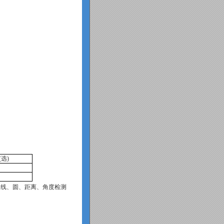
(
选
)
、线、圆、距离、角度检测