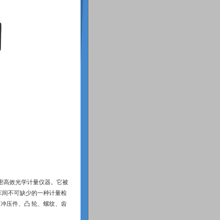
密高效光学计量仪器。它被
车间不可缺少的一种计量检
冲压件、凸 轮、螺纹、齿