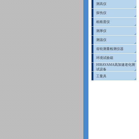
测高仪
探伤仪
粗糙度仪
测厚仪
测温仪
齿轮测量检测仪器
环境试验箱
HIRAYAMA高加速老化测
试设备
工量具