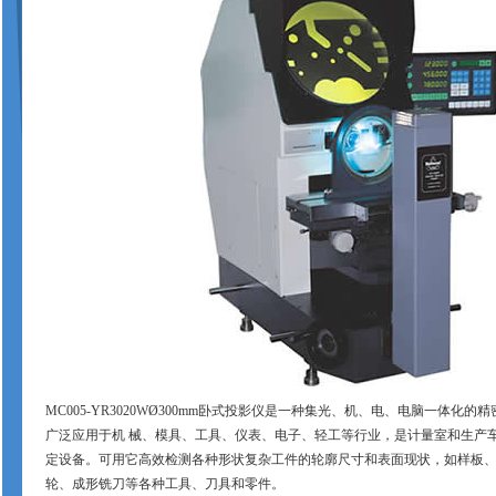
MC005-YR3020WØ
300mm
卧式投影仪是一种集光、机、电、电脑一体化的精
广泛应用于机 械、模具、工具、仪表、电子、轻工等行业，是计量室和生产
定设备。可用它高效检测各种形状复杂工件的轮廓尺寸和表面现状，如样板、
轮、成形铣刀等各种工具、刀具和零件。