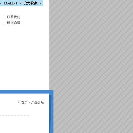
联系我们
研润论坛
首页
>
产品介绍