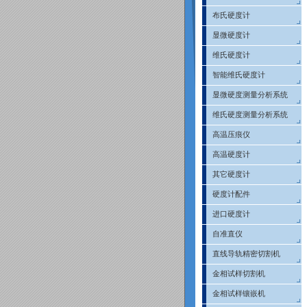
布氏硬度计
显微硬度计
维氏硬度计
智能维氏硬度计
显微硬度测量分析系统
维氏硬度测量分析系统
高温压痕仪
高温硬度计
其它硬度计
硬度计配件
进口硬度计
自准直仪
直线导轨精密切割机
金相试样切割机
金相试样镶嵌机