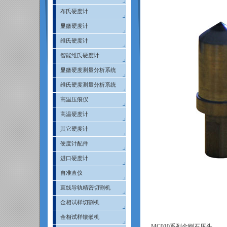
布氏硬度计
显微硬度计
维氏硬度计
智能维氏硬度计
显微硬度测量分析系统
维氏硬度测量分析系统
高温压痕仪
高温硬度计
其它硬度计
硬度计配件
进口硬度计
自准直仪
直线导轨精密切割机
金相试样切割机
金相试样镶嵌机
MC010
系列金刚石压头