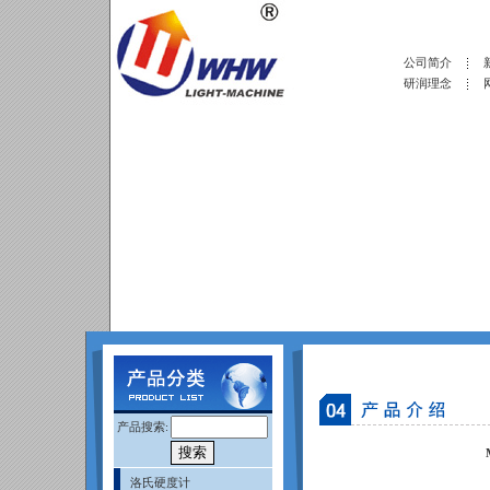
公司简介
研润理念
产品搜索:
洛氏硬度计