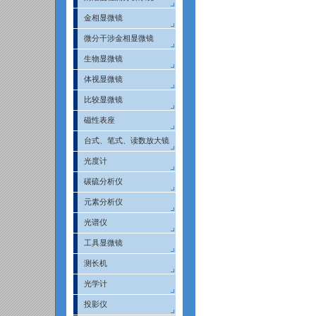
金相显微镜
微分干涉金相显微镜
生物显微镜
体视显微镜
比较显微镜
磁性表座
台式、笔式、读数放大镜
光度计
碳硫分析仪
元素分析仪
光谱仪
工具显微镜
测长机
光学计
投影仪